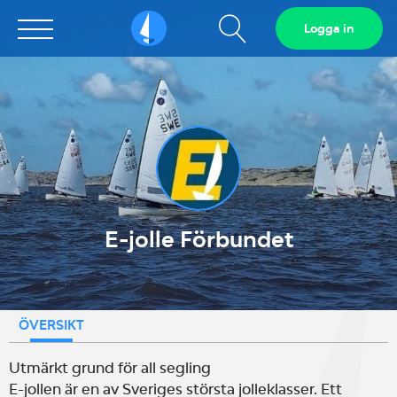
Visa
Logga in
Sailarena
sökfält
E-jolle Förbundet
ÖVERSIKT
Utmärkt grund för all segling
E-jollen är en av Sveriges största jolleklasser. Ett