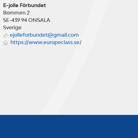
E-jolle Förbundet
Bommen 2
SE-439 94
ONSALA
Sverige
ejolleforbundet@gmail.com
https://www.europeclass.se/