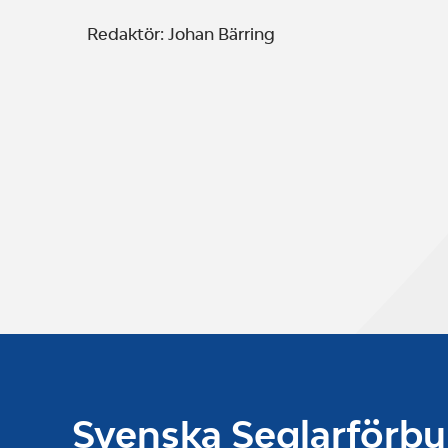
Redaktör: Johan Bärring
Svenska Seglarförb