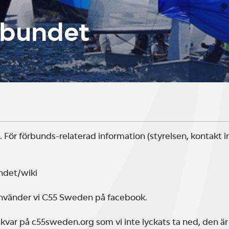
rbundet
För förbunds-relaterad information (styrelsen, kontakt 
ndet/wiki
använder vi C55 Sweden på facebook.
var på c55sweden.org som vi inte lyckats ta ned, den är