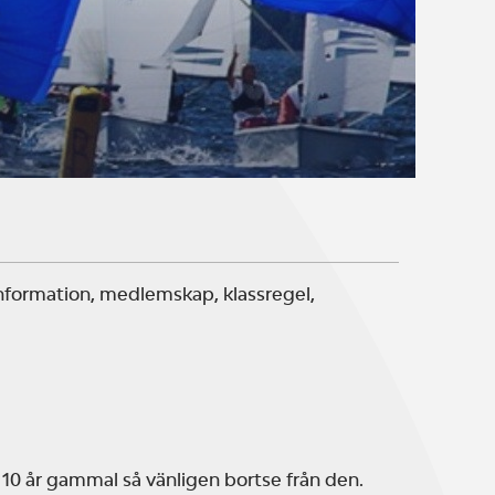
information, medlemskap, klassregel,
 10 år gammal så vänligen bortse från den.