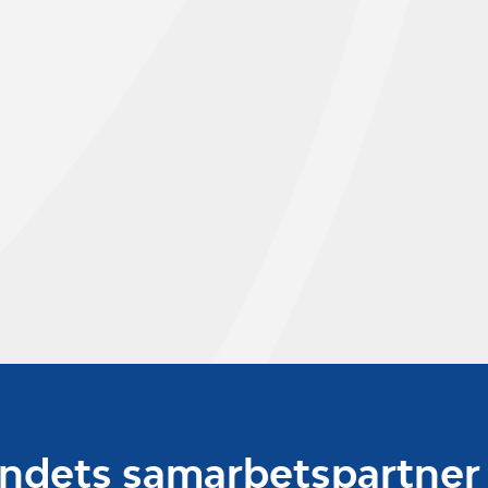
undets samarbetspartner