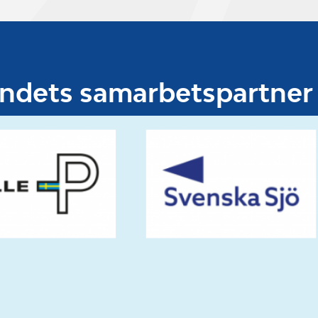
undets samarbetspartner