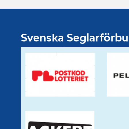
Svenska Seglarförb