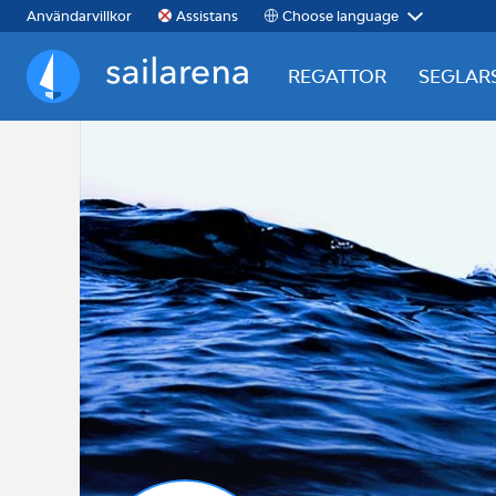
Choose language
Användarvillkor
Assistans
REGATTOR
SEGLAR
Sailarena