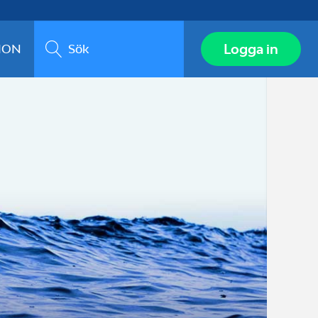
Sök
Logga in
ION