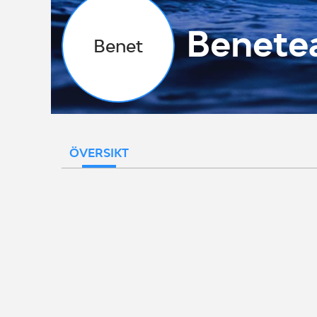
Benete
Benet
ÖVERSIKT