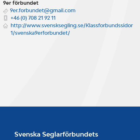
9er förbundet
9er.forbundet@gmail.com
+46 (0) 708 21 92 11
http://www.svensksegling.se/Klassforbundssidor
1/svenska9erforbundet/
Svenska Seglarförbundets