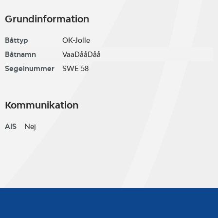
Grundinformation
Båttyp
OK-Jolle
Båtnamn
VaaDååDåå
Segelnummer
SWE 58
Kommunikation
AIS
Nej