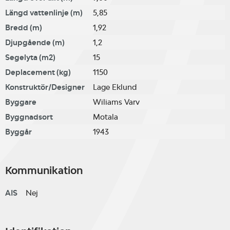
Längd vattenlinje (m)
5,85
Bredd (m)
1,92
Djupgående (m)
1,2
Segelyta (m2)
15
Deplacement (kg)
1150
Konstruktör/Designer
Lage Eklund
Byggare
Wiliams Varv
Byggnadsort
Motala
Byggår
1943
Kommunikation
AIS
Nej