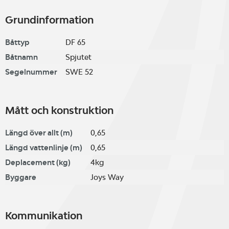
Grundinformation
Båttyp
DF 65
Båtnamn
Spjutet
Segelnummer
SWE 52
Mått och konstruktion
Längd över allt (m)
0,65
Längd vattenlinje (m)
0,65
Deplacement (kg)
4kg
Byggare
Joys Way
Kommunikation