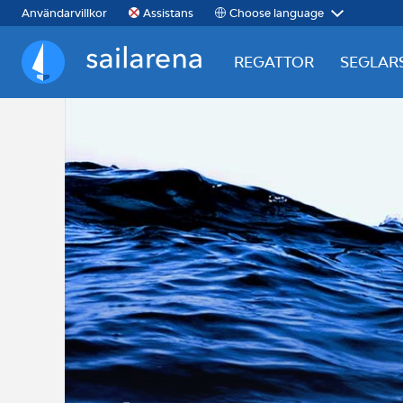
Choose language
Användarvillkor
Assistans
REGATTOR
SEGLAR
Sailarena