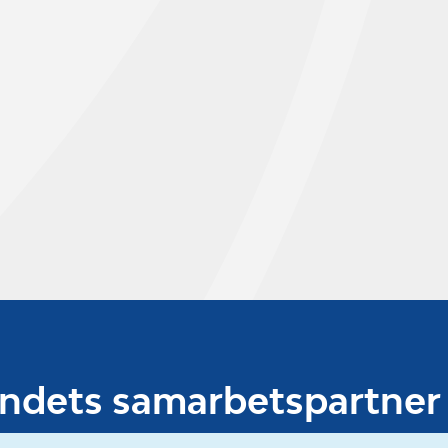
undets samarbetspartner