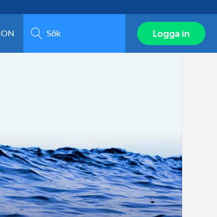
Sök
Logga in
ION