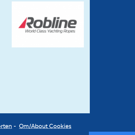
orten
-
Om/About Cookies