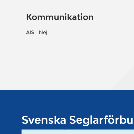
Kommunikation
AIS
Nej
Svenska Seglarförb