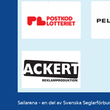
Sailarena - en del av Svenska Seglarför