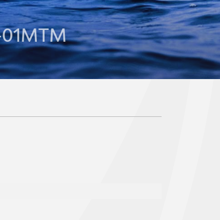
B-01MTM