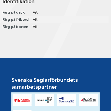
Identifikation
Färg på däck
Vit
Färg på fribord
Vit
Färg på botten
Vit
Svenska Seglarförbundets
samarbetspartner