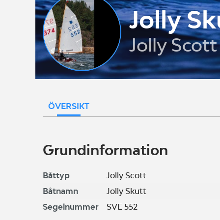
Jolly Sk
Jolly Scot
ÖVERSIKT
Grundinformation
Båttyp
Jolly Scott
Båtnamn
Jolly Skutt
Segelnummer
SVE 552