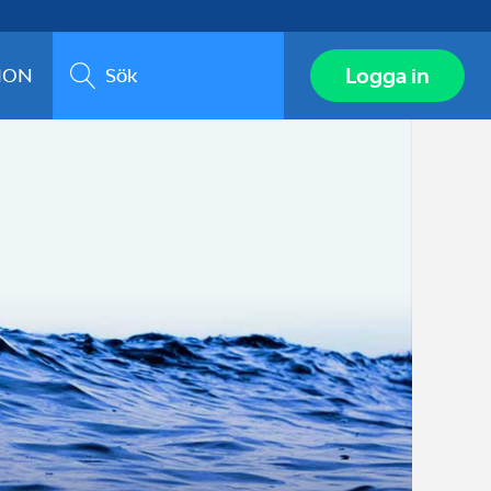
Sök
Logga in
ION