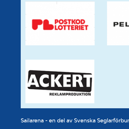
Sailarena - en del av Svenska Seglarför