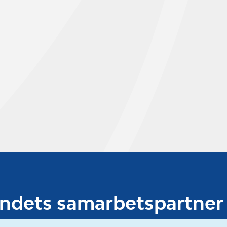
undets samarbetspartner