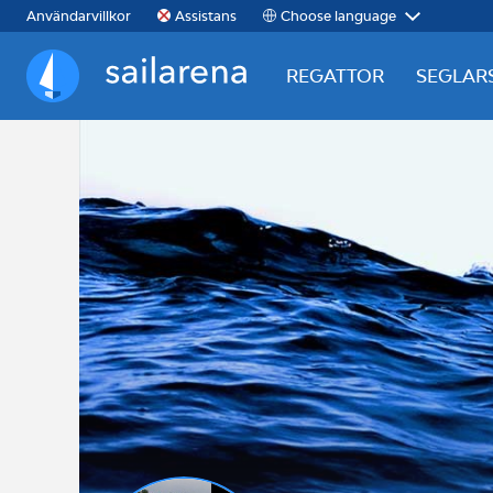
Choose language
Användarvillkor
Assistans
REGATTOR
SEGLAR
Sailarena