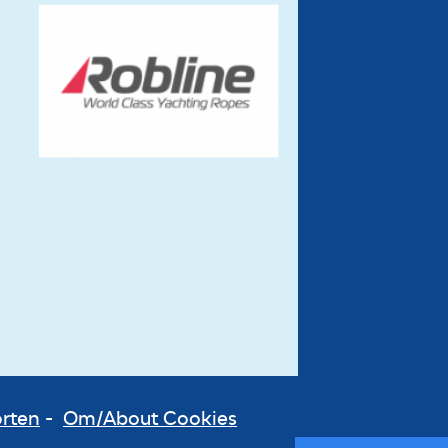
orten
-
Om/About Cookies