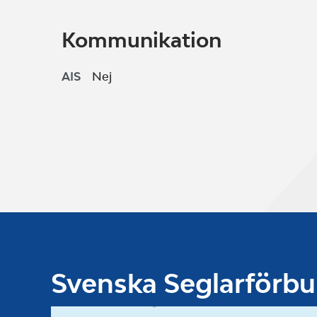
Kommunikation
AIS
Nej
Svenska Seglarförb