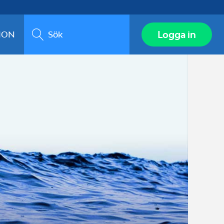
Sök
Logga in
ION