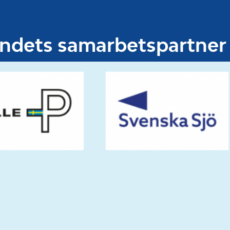
undets samarbetspartner