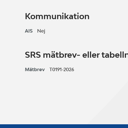
Kommunikation
AIS
Nej
SRS mätbrev- eller tabe
Mätbrev
T0191-2026