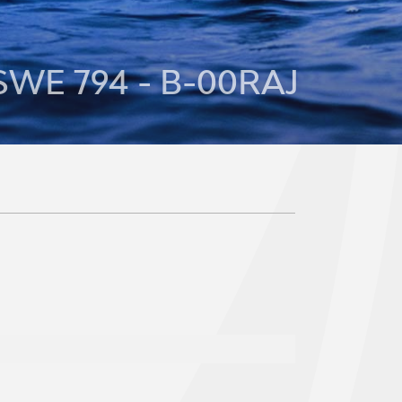
 SWE 794 - B-00RAJ