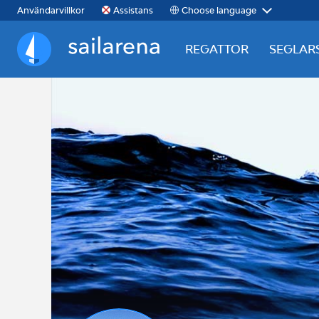
Choose language
Användarvillkor
Assistans
REGATTOR
SEGLAR
Sailarena