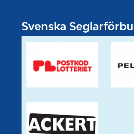
Svenska Seglarförb