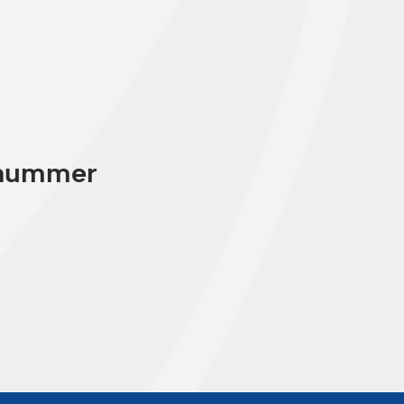
llnummer