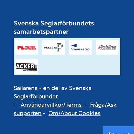
Svenska Seglarförbundets
samarbetspartner
Sailarena - en del av Svenska
Seglarförbundet
-
Användarvillkor/Terms
-
Fråga/Ask
supporten
-
Om/About Cookies