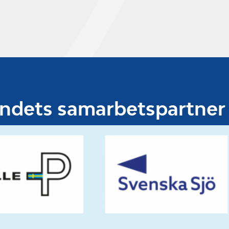
undets samarbetspartner