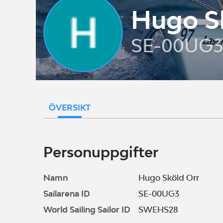
Hugo S
SE-00UG
ÖVERSIKT
Personuppgifter
Namn
Hugo Sköld Orr
Sailarena ID
SE-00UG3
World Sailing Sailor ID
SWEHS28