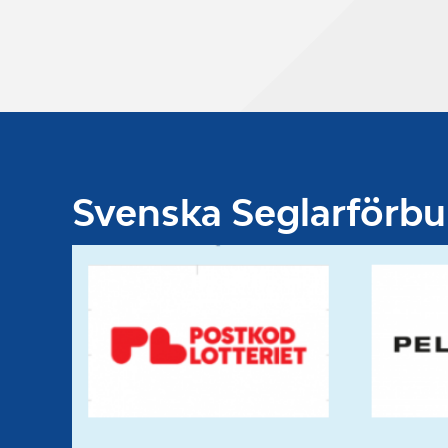
Svenska Seglarförb