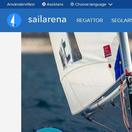
Choose language
Användarvillkor
Assistans
REGATTOR
SEGLAR
Sailarena