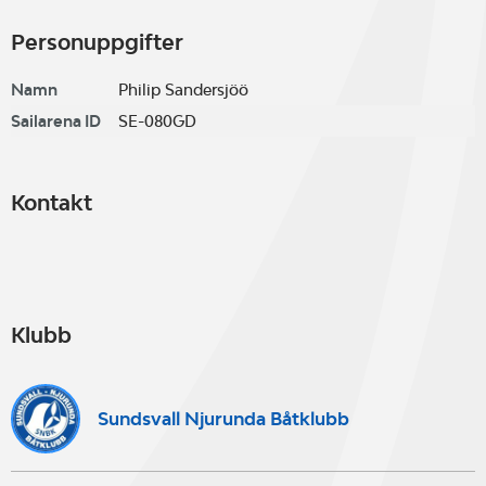
Personuppgifter
Namn
Philip Sandersjöö
Sailarena ID
SE-080GD
Kontakt
Klubb
Sundsvall Njurunda Båtklubb