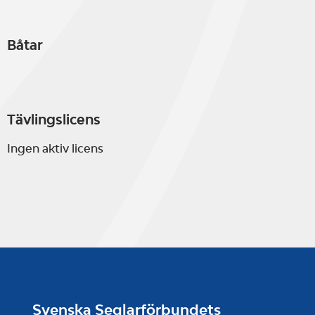
Båtar
Tävlingslicens
Ingen aktiv licens
Svenska Seglarförbundets