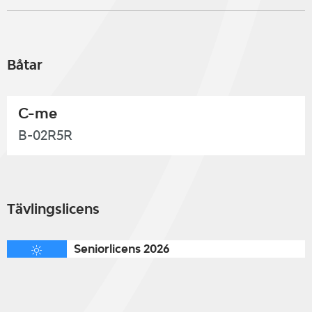
Båtar
C-me
B-02R5R
Tävlingslicens
Seniorlicens 2026