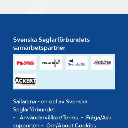
Svenska Seglarförbundets
samarbetspartner
Sailarena - en del av Svenska
Seglarförbundet
-
Användarvillkor/Terms
-
Fråga/Ask
supporten
-
Om/About Cookies