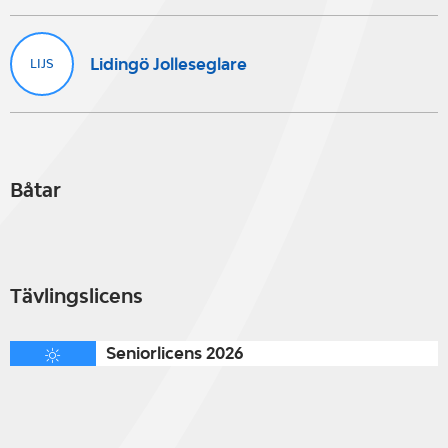
Lidingö Jolleseglare
LIJS
Båtar
Tävlingslicens
Seniorlicens 2026