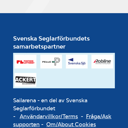
Svenska Seglarförbundets
samarbetspartner
Sailarena - en del av Svenska
Seglarförbundet
-
Användarvillkor/Terms
-
Fråga/Ask
supporten
-
Om/About Cookies