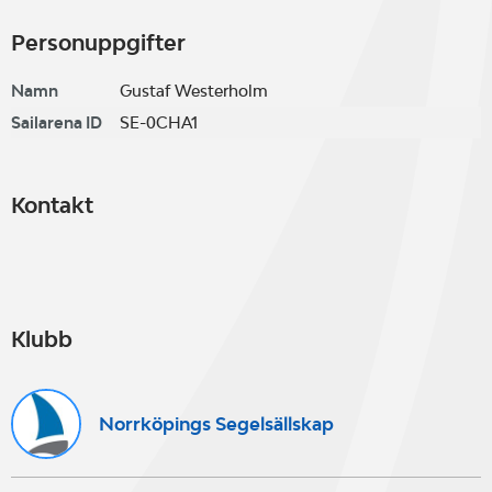
Personuppgifter
Namn
Gustaf Westerholm
Sailarena ID
SE-0CHA1
Kontakt
Klubb
Norrköpings Segelsällskap