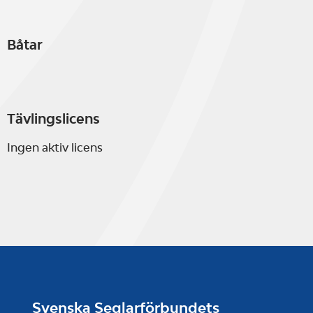
Båtar
Tävlingslicens
Ingen aktiv licens
Svenska Seglarförbundets