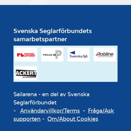
Svenska Seglarförbundets
samarbetspartner
Sailarena - en del av Svenska
Seglarförbundet
-
Användarvillkor/Terms
-
Fråga/Ask
supporten
-
Om/About Cookies