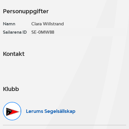
Personuppgifter
Namn
Clara Willstrand
Sailarena ID
SE-0MW88
Kontakt
Klubb
Lerums Segelsällskap