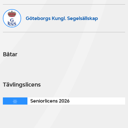
Göteborgs Kungl. Segelsällskap
Båtar
Tävlingslicens
Seniorlicens 2026