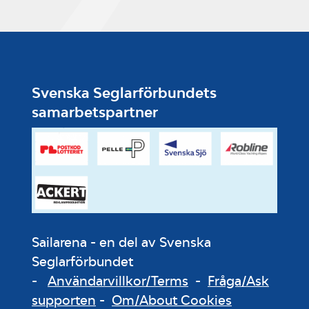
Svenska Seglarförbundets
samarbetspartner
Sailarena - en del av Svenska
Seglarförbundet
-
Användarvillkor/Terms
-
Fråga/Ask
supporten
-
Om/About Cookies