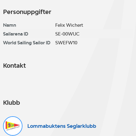
Personuppgifter
Namn
Felix Wichert
Sailarena ID
SE-00WUC
World Sailing Sailor ID
SWEFW10
Kontakt
Klubb
Lommabuktens Seglarklubb