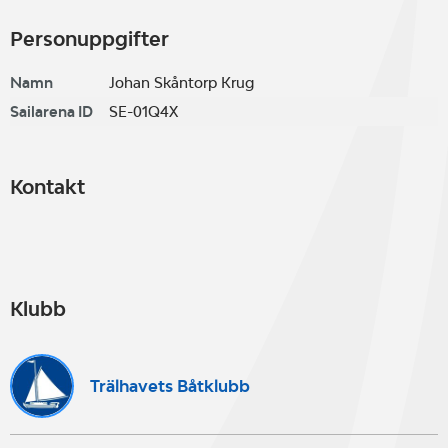
Personuppgifter
Namn
Johan Skåntorp Krug
Sailarena ID
SE-01Q4X
Kontakt
Klubb
Trälhavets Båtklubb