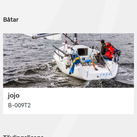
Båtar
jojo
B-009T2