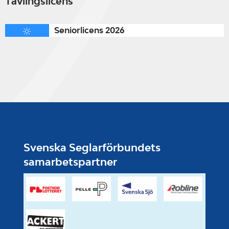
Tävlingslicens
Seniorlicens 2026
Svenska Seglarförbundets
samarbetspartner