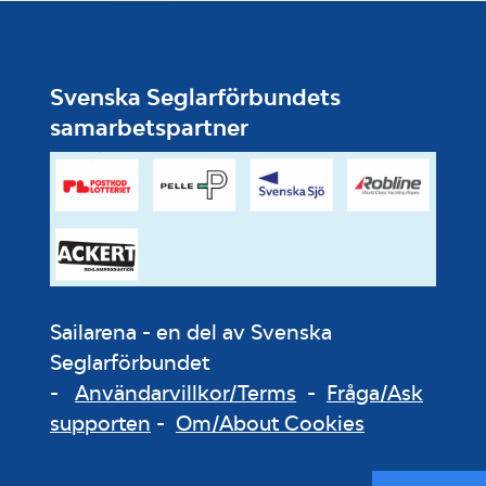
Svenska Seglarförbundets
samarbetspartner
Sailarena - en del av Svenska
Seglarförbundet
-
Användarvillkor/Terms
-
Fråga/Ask
supporten
-
Om/About Cookies