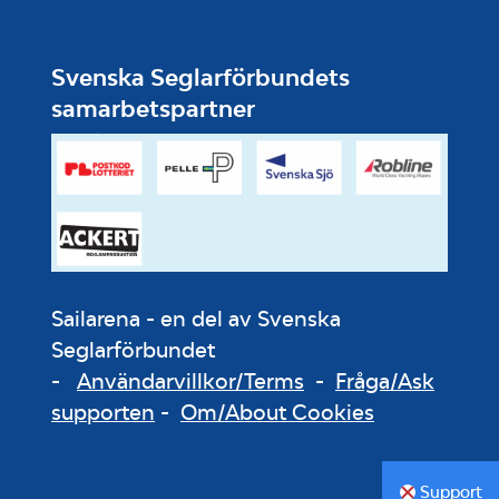
Svenska Seglarförbundets
samarbetspartner
Sailarena - en del av Svenska
Seglarförbundet
-
Användarvillkor/Terms
-
Fråga/Ask
supporten
-
Om/About Cookies
Support