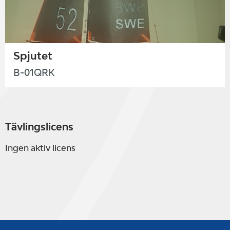
Spjutet
B-01QRK
Tävlingslicens
Ingen aktiv licens