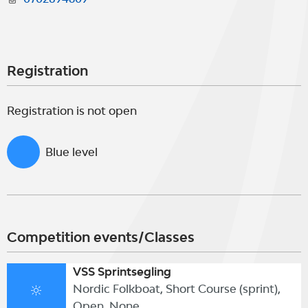
Registration
Registration is not open
Blue level
Competition events/Classes
VSS Sprintsegling
Nordic Folkboat, Short Course (sprint),
Open, None