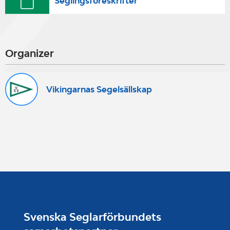
Seglingsföreskrifter
Organizer
Vikingarnas Segelsällskap
Svenska Seglarförbundets