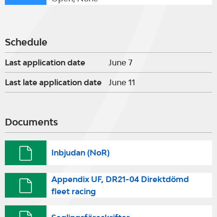
Schedule
Last application date
June 7
Last late application date
June 11
Documents
Inbjudan (NoR)
Ap­pendix UF, DR21-04 Direktdömd
fleet racing