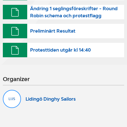
Ändring 1 seglingsföreskrifter - Round
Robin schema och protestflagg
Preliminärt Resultat
Protesttiden utgår kl 14:40
Organizer
Lidingö Dinghy Sailors
LIJS