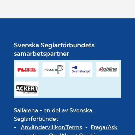
Svenska Seglarförbundets
samarbetspartner
Sailarena - en del av Svenska
Seglarförbundet
-
Användarvillkor/Terms
-
Fråga/Ask