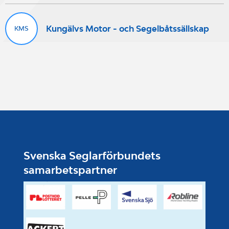
Kungälvs Motor - och Segelbåtssällskap
KMS
Svenska Seglarförbundets
samarbetspartner