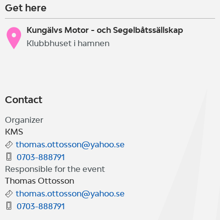
Get here
Kungälvs Motor - och Segelbåtssällskap
Klubbhuset i hamnen
Contact
Organizer
KMS
thomas.ottosson@yahoo.se
0703-888791
Responsible for the event
Thomas Ottosson
thomas.ottosson@yahoo.se
0703-888791