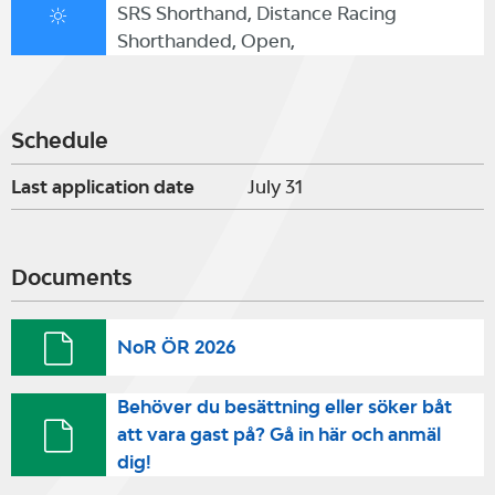
SRS Shorthand, Distance Racing
Shorthanded, Open,
Schedule
Last application date
July 31
Documents
NoR ÖR 2026
Behöver du besättning eller söker båt
att vara gast på? Gå in här och anmäl
dig!