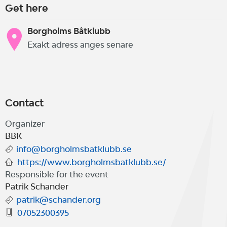
Get here
Borgholms Båtklubb
Exakt adress anges senare
Contact
Organizer
BBK
info@borgholmsbatklubb.se
https://www.borgholmsbatklubb.se/
Responsible for the event
Patrik Schander
patrik@schander.org
07052300395