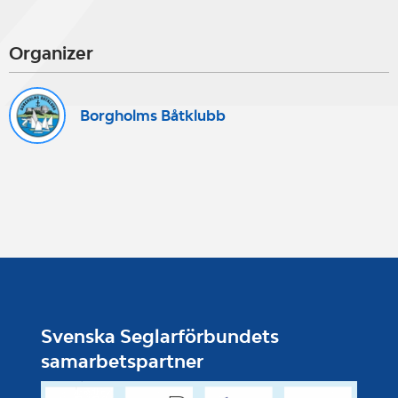
Organizer
Borgholms Båtklubb
Svenska Seglarförbundets
samarbetspartner