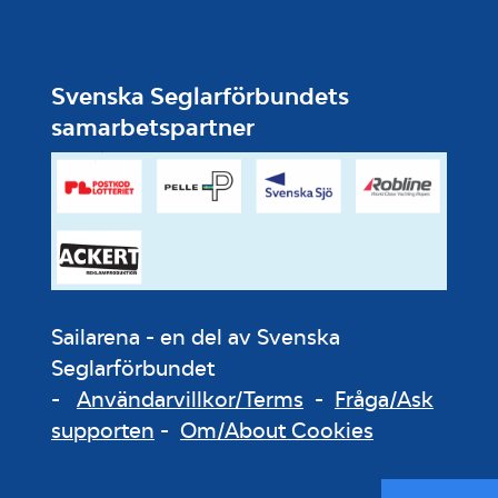
Svenska Seglarförbundets
samarbetspartner
Sailarena - en del av Svenska
Seglarförbundet
-
Användarvillkor/Terms
-
Fråga/Ask
supporten
-
Om/About Cookies