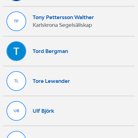
Tony Pettersson Walther
TP
Karlskrona Segelsällskap
Tord Bergman
Tore Lewander
TL
Ulf Björk
UB