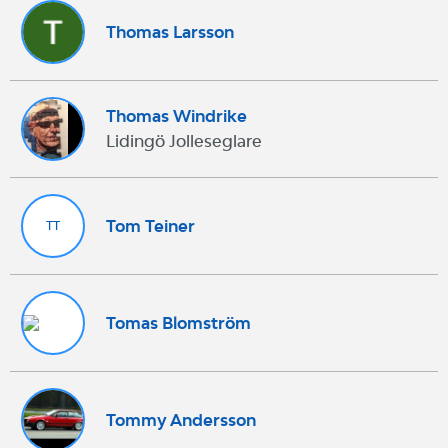
Thomas Larsson
Thomas Windrike
Lidingö Jolleseglare
Tom Teiner
TT
Tomas Blomström
Tommy Andersson