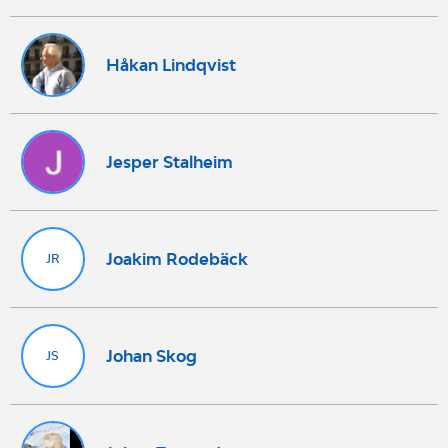
Håkan Lindqvist
Jesper Stalheim
Joakim Rodebäck
JR
Johan Skog
JS