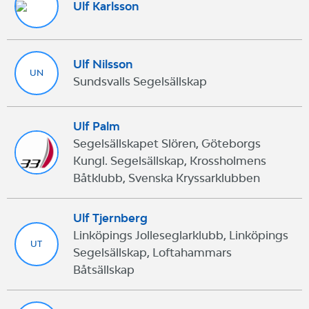
Ulf Karlsson
Ulf Nilsson
UN
Sundsvalls Segelsällskap
Ulf Palm
Segelsällskapet Slören, Göteborgs
Kungl. Segelsällskap, Krossholmens
Båtklubb, Svenska Kryssarklubben
Ulf Tjernberg
Linköpings Jolleseglarklubb, Linköpings
UT
Segelsällskap, Loftahammars
Båtsällskap