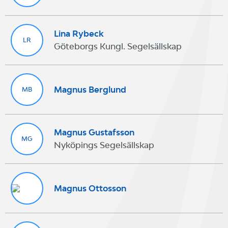
Lina Rybeck
LR
Göteborgs Kungl. Segelsällskap
Magnus Berglund
MB
Magnus Gustafsson
MG
Nyköpings Segelsällskap
Magnus Ottosson