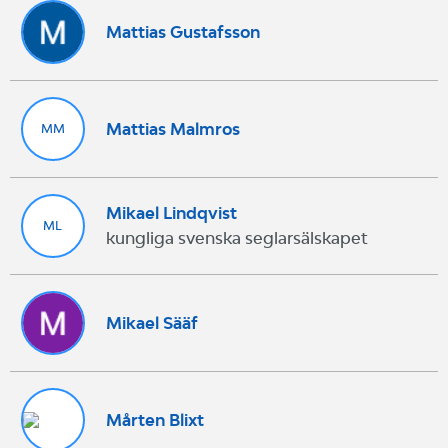
Mattias Gustafsson
Mattias Malmros
MM
Mikael Lindqvist
ML
kungliga svenska seglarsälskapet
Mikael Sääf
Mårten Blixt