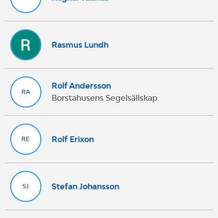
Rasmus Lundh
Rolf Andersson
RA
Borstahusens Segelsällskap
Rolf Erixon
RE
Stefan Johansson
SJ