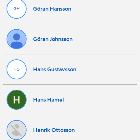
Göran Hansson
GH
Göran Johnsson
Hans Gustavsson
HG
Hans Hamel
Henrik Ottosson