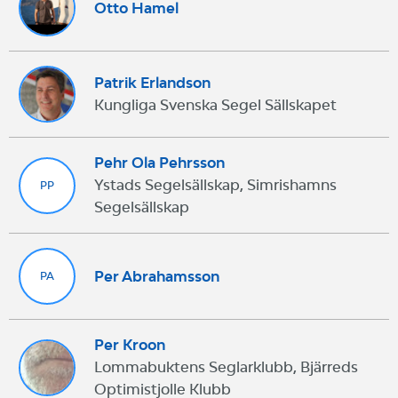
Otto Hamel
Patrik Erlandson
Kungliga Svenska Segel Sällskapet
Pehr Ola Pehrsson
Ystads Segelsällskap, Simrishamns
PP
Segelsällskap
Per Abrahamsson
PA
Per Kroon
Lommabuktens Seglarklubb, Bjärreds
Optimistjolle Klubb