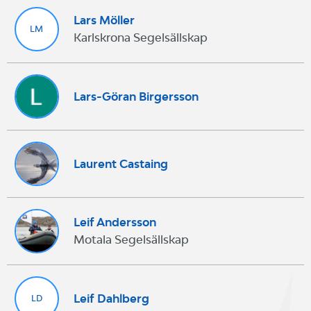
Lars Möller
LM
Karlskrona Segelsällskap
Lars-Göran Birgersson
Laurent Castaing
Leif Andersson
Motala Segelsällskap
Leif Dahlberg
LD