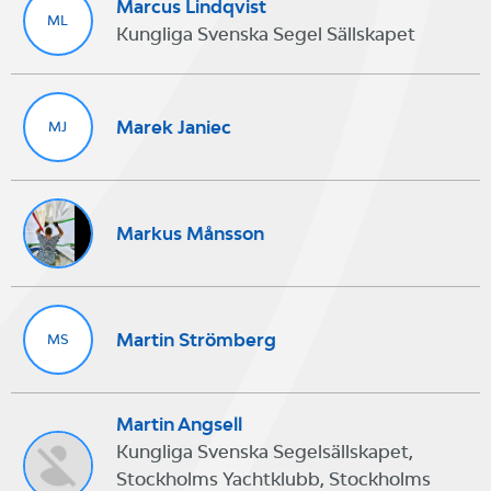
Marcus Lindqvist
ML
Kungliga Svenska Segel Sällskapet
Marek Janiec
MJ
Markus Månsson
Martin Strömberg
MS
Martin Angsell
Kungliga Svenska Segelsällskapet,
Stockholms Yachtklubb, Stockholms