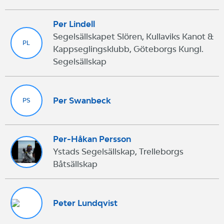
Per Lindell
Segelsällskapet Slören, Kullaviks Kanot &
PL
Kappseglingsklubb, Göteborgs Kungl.
Segelsällskap
Per Swanbeck
PS
Per-Håkan Persson
Ystads Segelsällskap, Trelleborgs
Båtsällskap
Peter Lundqvist