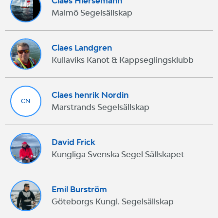
Claes Hiersemann
Malmö Segelsällskap
Claes Landgren
Kullaviks Kanot & Kappseglingsklubb
Claes henrik Nordin
CN
Marstrands Segelsällskap
David Frick
Kungliga Svenska Segel Sällskapet
Emil Burström
Göteborgs Kungl. Segelsällskap