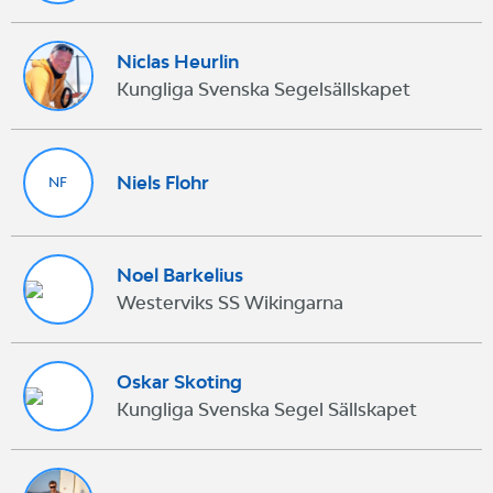
Niclas Heurlin
Kungliga Svenska Segelsällskapet
Niels Flohr
NF
Noel Barkelius
Westerviks SS Wikingarna
Oskar Skoting
Kungliga Svenska Segel Sällskapet