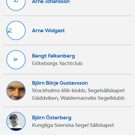
Arne Johansson
AJ
Arne Wolgast
Bengt Falkenberg
BF
Göteborgs Yachtclub
Björn Börje Gustavsson
Stockholms 606-klubb, Segelsällskapet
Gäddviken, Waldemarsviks Segelklubb
Björn Österberg
Kungliga Svenska Segel Sällskapet