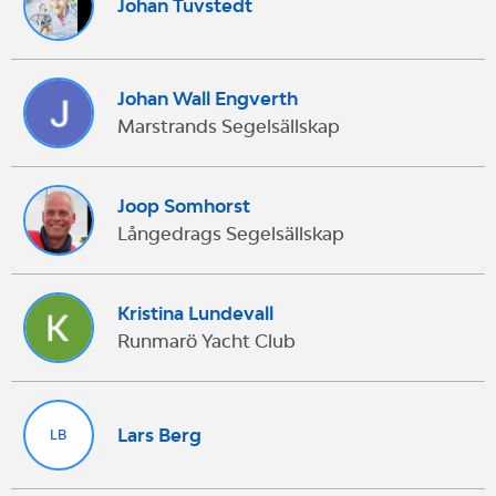
Johan Tuvstedt
Johan Wall Engverth
Marstrands Segelsällskap
Joop Somhorst
Långedrags Segelsällskap
Kristina Lundevall
Runmarö Yacht Club
Lars Berg
LB