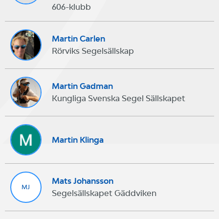
606-klubb
Martin Carlen
Rörviks Segelsällskap
Martin Gadman
Kungliga Svenska Segel Sällskapet
Martin Klinga
Mats Johansson
MJ
Segelsällskapet Gäddviken