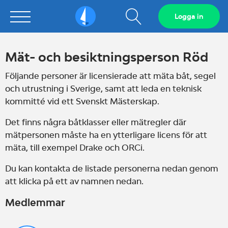
Visa
Logga in
Sailarena
sökfält
Mät- och besiktningsperson Röd
Följande personer är licensierade att mäta båt, segel
och utrustning i Sverige, samt att leda en teknisk
kommitté vid ett Svenskt Mästerskap.
Det finns några båtklasser eller mätregler
där
mätpersonen måste ha en ytterligare licens för att
mäta, till exempel Drake och ORCi.
Du kan kontakta de listade personerna nedan genom
att klicka på ett av namnen nedan.
Medlemmar