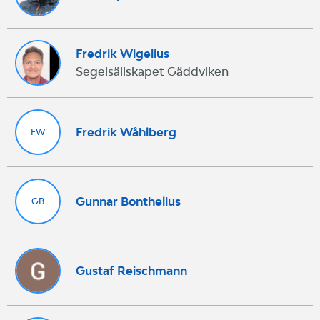
Fredrik Wigelius
Segelsällskapet Gäddviken
Fredrik Wåhlberg
FW
Gunnar Bonthelius
GB
Gustaf Reischmann