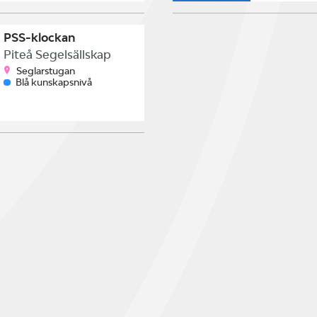
PSS-klockan
Piteå Segelsällskap
Seglarstugan
Blå kunskapsnivå