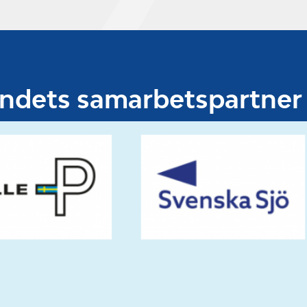
undets samarbetspartner