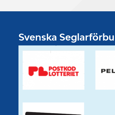
Svenska Seglarförb