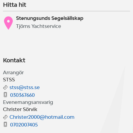
Hitta hit
Stenungsunds Segelsällskap
Tjörns Yachtservice
Kontakt
Arrangör
STSS
stss@stss.se
030367660
Evenemangsansvarig
Christer Sörvik
Christer2000@hotmail.com
0702007405