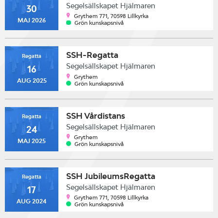
Segelsällskapet Hjälmaren
30
Grythem 771, 70598 Lillkyrka
MAJ 2026
Grön kunskapsnivå
SSH-Regatta
Regatta
Segelsällskapet Hjälmaren
16
Grythem
AUG 2025
Grön kunskapsnivå
SSH Vårdistans
Regatta
Segelsällskapet Hjälmaren
24
Grythem
MAJ 2025
Grön kunskapsnivå
SSH JubileumsRegatta
Regatta
Segelsällskapet Hjälmaren
17
Grythem 771, 70598 Lillkyrka
AUG 2024
Grön kunskapsnivå