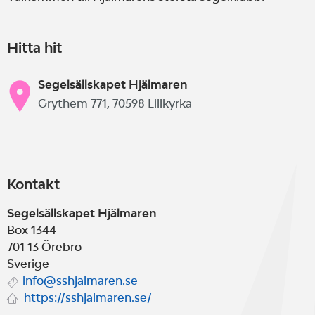
Hitta hit
Segelsällskapet Hjälmaren
Grythem 771, 70598 Lillkyrka
Kontakt
Segelsällskapet Hjälmaren
Box 1344
701 13
Örebro
Sverige
info@sshjalmaren.se
https://sshjalmaren.se/