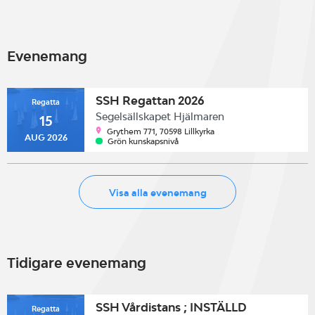
Evenemang
SSH Regattan 2026
Regatta
Segelsällskapet Hjälmaren
15
Grythem 771, 70598 Lillkyrka
AUG 2026
Grön kunskapsnivå
Visa alla evenemang
Tidigare evenemang
SSH Vårdistans ; INSTÄLLD
Regatta