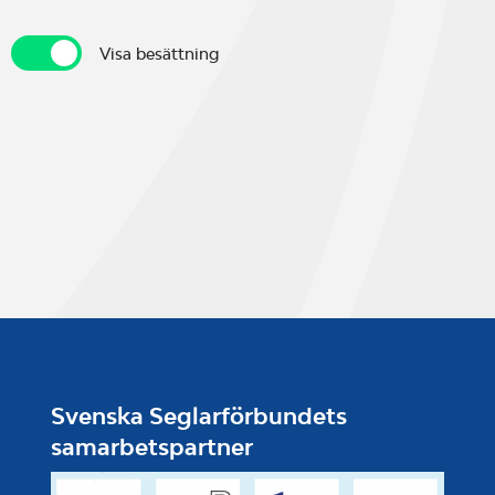
Visa besättning
Visa besättning
Svenska Seglarförbundets
samarbetspartner