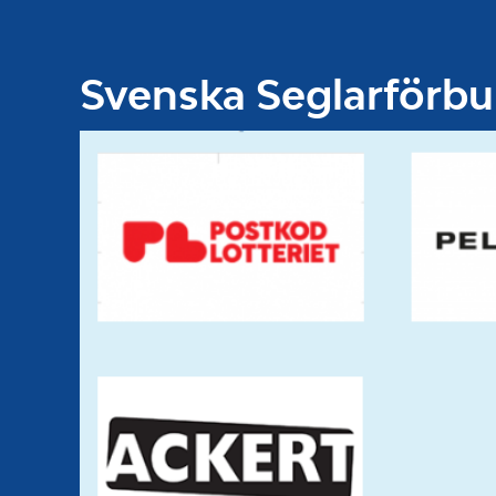
Svenska Seglarförb