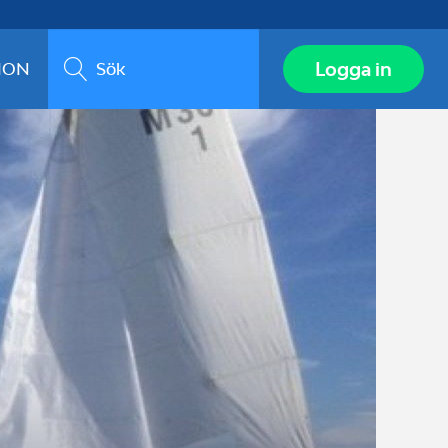
Sök
Logga in
ION