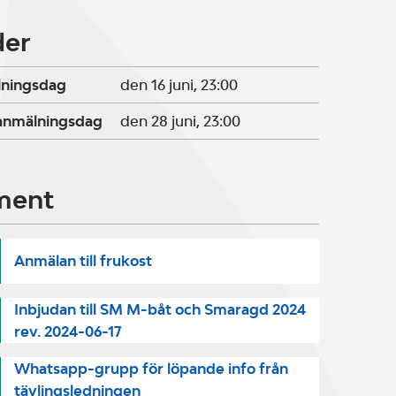
der
lningsdag
den 16 juni, 23:00
ranmälningsdag
den 28 juni, 23:00
ment
Anmälan till frukost
Inbjudan till SM M-båt och Smaragd 2024
rev. 2024-06-17
Whatsapp-grupp för löpande info från
tävlingsledningen