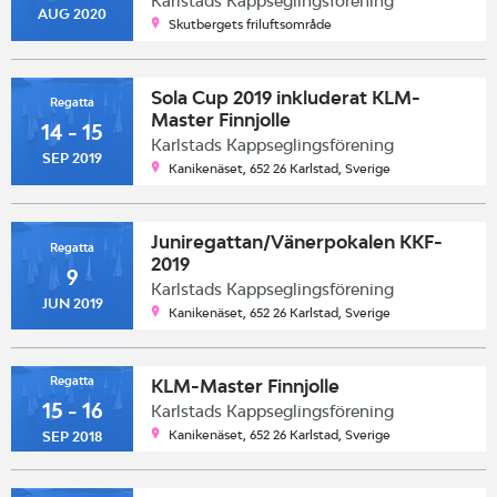
Karlstads Kappseglingsförening
AUG 2020
Skutbergets friluftsområde
Sola Cup 2019 inkluderat KLM-
Regatta
Master Finnjolle
14 - 15
Karlstads Kappseglingsförening
SEP 2019
Kanikenäset, 652 26 Karlstad, Sverige
Juniregattan/Vänerpokalen KKF-
Regatta
2019
9
Karlstads Kappseglingsförening
JUN 2019
Kanikenäset, 652 26 Karlstad, Sverige
Regatta
KLM-Master Finnjolle
15 - 16
Karlstads Kappseglingsförening
Kanikenäset, 652 26 Karlstad, Sverige
SEP 2018