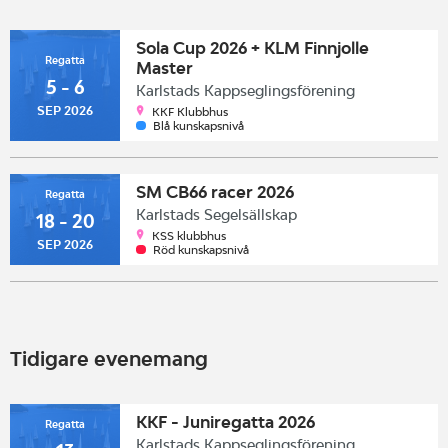
Sola Cup 2026 + KLM Finnjolle
Regatta
Master
5 - 6
Karlstads Kappseglingsförening
SEP 2026
KKF Klubbhus
Blå kunskapsnivå
SM CB66 racer 2026
Regatta
Karlstads Segelsällskap
18 - 20
KSS klubbhus
SEP 2026
Röd kunskapsnivå
Tidigare evenemang
KKF - Juniregatta 2026
Regatta
Karlstads Kappseglingsförening