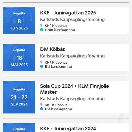
KKF - Juniregattan 2025
Regatta
Karlstads Kappseglingsförening
8
KKF Klubbhus
JUN 2025
Grön kunskapsnivå
DM Kölbåt
Regatta
Karlstads Kappseglingsförening
18
KKF Klubbhus
MAJ 2025
Blå kunskapsnivå
Sola Cup 2024 + KLM Finnjolle
Regatta
Master
21 - 22
Karlstads Kappseglingsförening
SEP 2024
KKF Klubbhus
Blå kunskapsnivå
KKF - Juniregattan 2024
Regatta