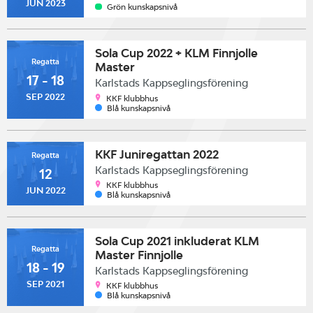
JUN 2023
Grön kunskapsnivå
Sola Cup 2022 + KLM Finnjolle
Regatta
Master
17 - 18
Karlstads Kappseglingsförening
SEP 2022
KKF klubbhus
Blå kunskapsnivå
KKF Juniregattan 2022
Regatta
Karlstads Kappseglingsförening
12
KKF klubbhus
JUN 2022
Blå kunskapsnivå
Sola Cup 2021 inkluderat KLM
Regatta
Master Finnjolle
18 - 19
Karlstads Kappseglingsförening
SEP 2021
KKF klubbhus
Blå kunskapsnivå