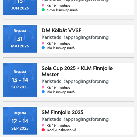
13
KKF Klubbhus
JUN 2026
Grön kunskapsnivå
DM Kölbåt VVSF
Regatta
Karlstads Kappseglingsförening
31
KKF Klubbhus
MAJ 2026
Blå kunskapsnivå
Sola Cup 2025 + KLM Finnjolle
Regatta
Master
13 - 14
Karlstads Kappseglingsförening
SEP 2025
KKF Klubbhus
Blå kunskapsnivå
SM Finnjolle 2025
Regatta
Karlstads Kappseglingsförening
12 - 14
KKF Klubbhus
SEP 2025
Röd kunskapsnivå