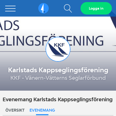
Visa
Logga in
Sailarena
sökfält
Karlstads Kappseglingsförening
KKF - Vänern-Vätterns Seglarförbund
Evenemang Karlstads Kappseglingsförening
ÖVERSIKT
EVENEMANG