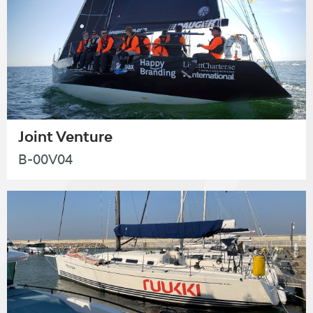
Joint Venture
B-00V04