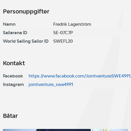
Personuppgifter
Namn
Fredrik Lagerström
Sailarena ID
SE-07C7P
World Sailing Sailor ID
SWEFL20
Kontakt
Facebook
https://www.facebook.com/JointventureSWE4991
Instagram
jointventure_swe4991
Båtar