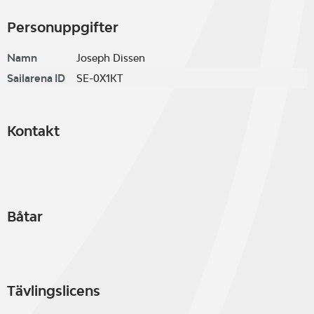
Personuppgifter
Namn
Joseph Dissen
Sailarena ID
SE-0X1KT
Kontakt
Båtar
Tävlingslicens