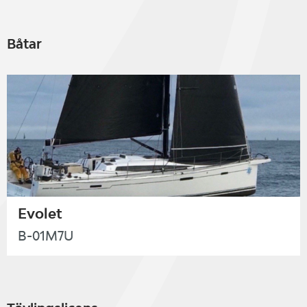
Båtar
Evolet
B-01M7U