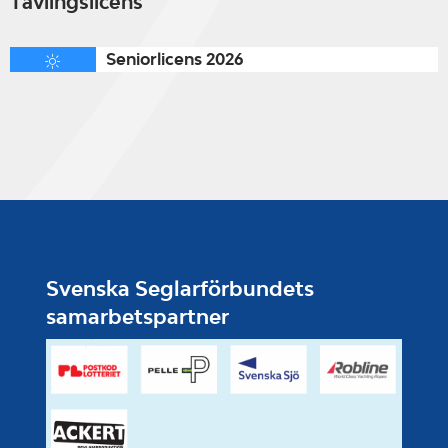
Tävlingslicens
Seniorlicens 2026
Svenska Seglarförbundets
samarbetspartner