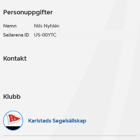
Personuppgifter
Namn
Nils Nyhlén
Sailarena ID
US-00YTC
Kontakt
Klubb
Karlstads Segelsällskap