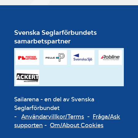
Svenska Seglarförbundets
samarbetspartner
Sailarena - en del av Svenska
Seglarförbundet
-
Användarvillkor/Terms
-
Fråga/Ask
supporten
-
Om/About Cookies