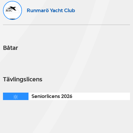
Runmarö Yacht Club
Båtar
Tävlingslicens
Seniorlicens 2026