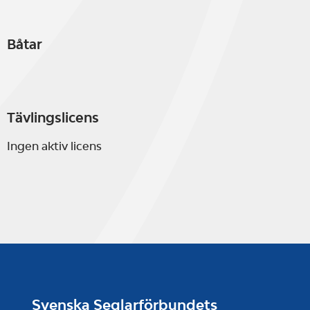
Båtar
Tävlingslicens
Ingen aktiv licens
Svenska Seglarförbundets