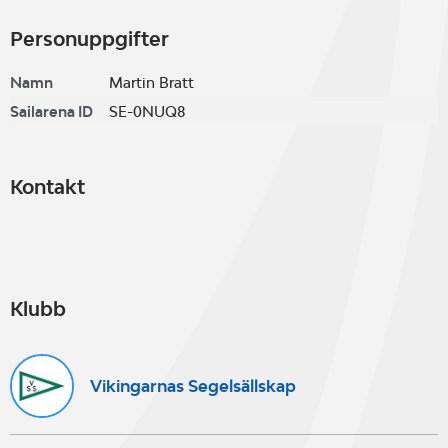
Personuppgifter
Namn
Martin Bratt
Sailarena ID
SE-0NUQ8
Kontakt
Klubb
Vikingarnas Segelsällskap