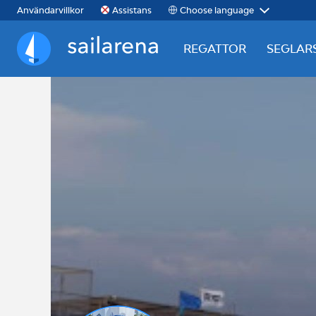
Choose language
Användarvillkor
Assistans
REGATTOR
SEGLAR
Sailarena