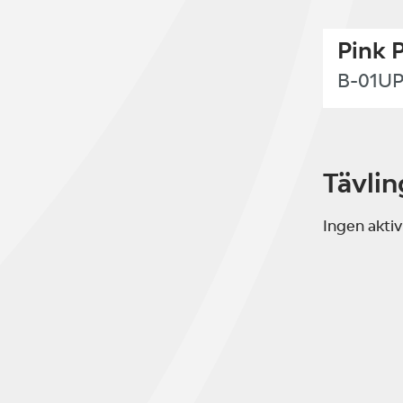
Pink 
B-01U
Tävlin
Ingen aktiv