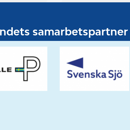
undets samarbetspartner