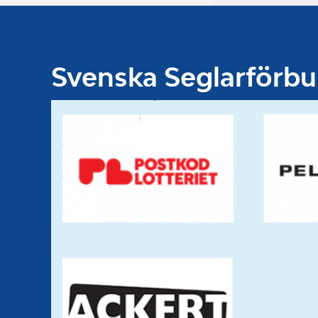
Svenska Seglarförb