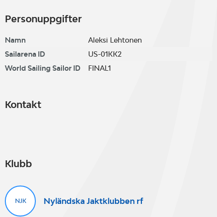
Personuppgifter
Namn
Aleksi Lehtonen
Sailarena ID
US-01KK2
World Sailing Sailor ID
FINAL1
Kontakt
Klubb
Nyländska Jaktklubben rf
NJK