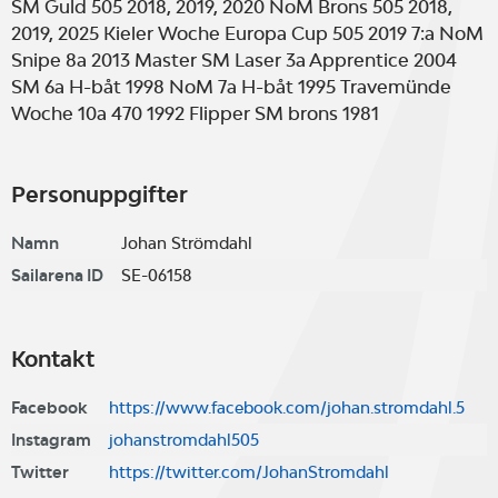
SM Guld 505 2018, 2019, 2020 NoM Brons 505 2018,
2019, 2025 Kieler Woche Europa Cup 505 2019 7:a NoM
Snipe 8a 2013 Master SM Laser 3a Apprentice 2004
SM 6a H-båt 1998 NoM 7a H-båt 1995 Travemünde
Woche 10a 470 1992 Flipper SM brons 1981
Personuppgifter
Namn
Johan Strömdahl
Sailarena ID
SE-06158
Kontakt
Facebook
https://www.facebook.com/johan.stromdahl.5
Instagram
johanstromdahl505
Twitter
https://twitter.com/JohanStromdahl