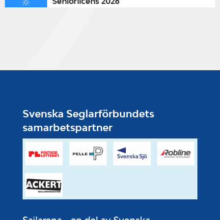
Seniorlicens 2026
Svenska Seglarförbundets
samarbetspartner