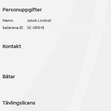
Personuppgifter
Namn
Jakob Lindvall
Sailarena ID
SE-083H8
Kontakt
Båtar
Tävlingslicens