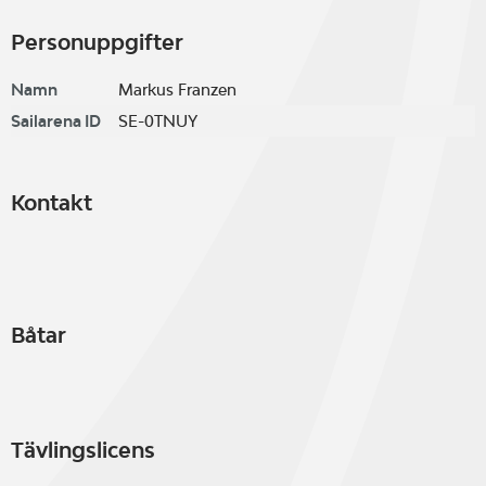
Personuppgifter
Namn
Markus Franzen
Sailarena ID
SE-0TNUY
Kontakt
Båtar
Tävlingslicens