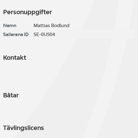
Personuppgifter
Namn
Mattias Bodlund
Sailarena ID
SE-0U504
Kontakt
Båtar
Tävlingslicens