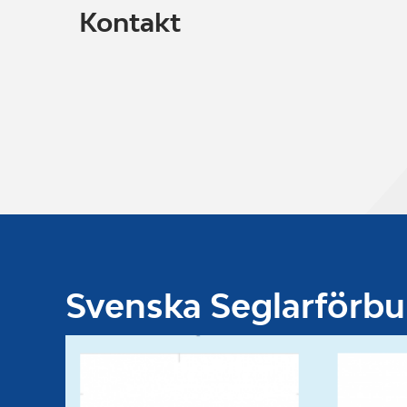
Kontakt
Svenska Seglarförb