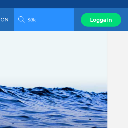
Sök
Logga in
ION