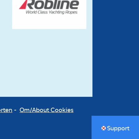
orten
-
Om/About Cookies
Support