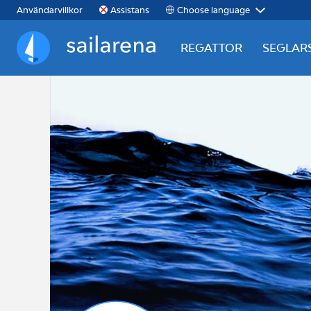
Choose language
Användarvillkor
Assistans
REGATTOR
SEGLAR
Sailarena