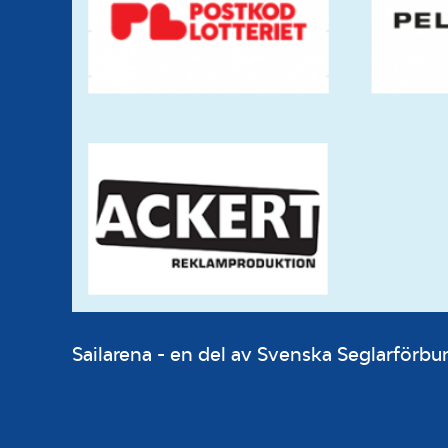
Sailarena - en del av Svenska Seglarför