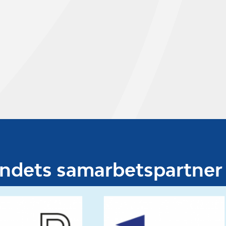
undets samarbetspartner