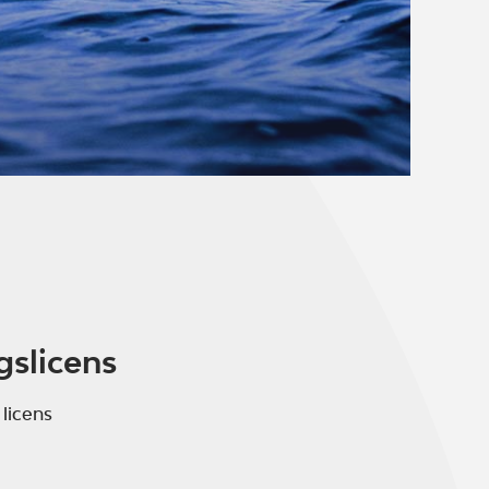
gslicens
 licens