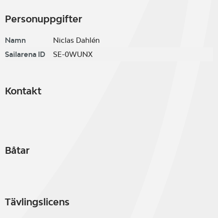
Personuppgifter
Namn
Niclas Dahlén
Sailarena ID
SE-0WUNX
Kontakt
Båtar
Tävlingslicens