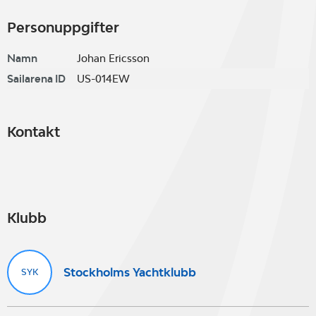
Personuppgifter
Namn
Johan Ericsson
Sailarena ID
US-014EW
Kontakt
Klubb
Stockholms Yachtklubb
SYK