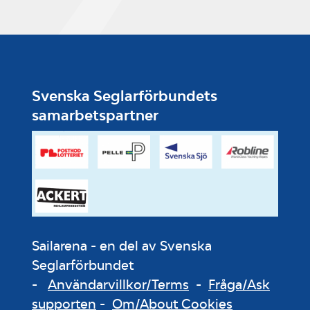
Svenska Seglarförbundets
samarbetspartner
Sailarena - en del av Svenska
Seglarförbundet
-
Användarvillkor/Terms
-
Fråga/Ask
supporten
-
Om/About Cookies