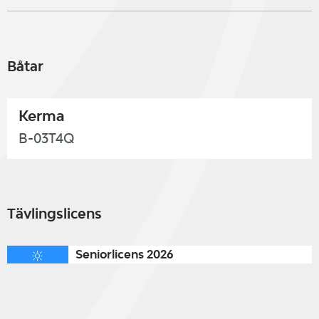
Båtar
Kerma
B-03T4Q
Tävlingslicens
Seniorlicens 2026