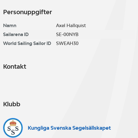
Personuppgifter
Namn
Axel Hallquist
Sailarena ID
SE-00NYB
World Sailing Sailor ID
SWEAH30
Kontakt
Klubb
Kungliga Svenska Segelsällskapet