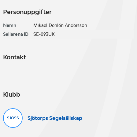
Personuppgifter
Namn
Mikael Dehlén Andersson
Sailarena ID
SE-093UK
Kontakt
Klubb
Sjötorps Segelsällskap
SJÖSS